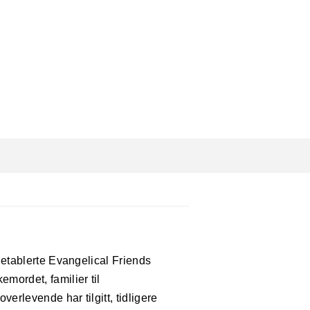
 etablerte Evangelical Friends
mordet, familier til
erlevende har tilgitt, tidligere