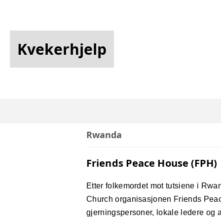
Kvekerhjelp
Rwanda
Friends Peace House (FPH)
Etter folkemordet mot tutsiene i Rwan
Church organisasjonen Friends Peace H
gjerningspersoner, lokale ledere og a