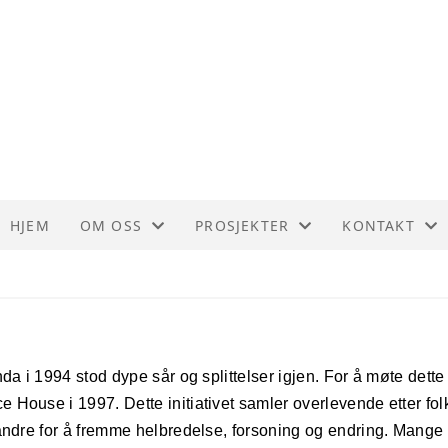
HJEM
OM OSS
PROSJEKTER
KONTAKT
OM KVEKERHJELP
BURUNDI
KONTAKT
VEDTEKTER
DR KONGO
STYRET
da i 1994 stod dype sår og splittelser igjen. For å møte dette
HISTORIE
GAZA
ouse i 1997. Dette initiativet samler overlevende etter folke
ETISKE RETNINGSLINJER
RWANDA
ndre for å fremme helbredelse, forsoning og endring. Mange ov