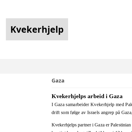
Kvekerhjelp
Gaza
Kvekerhjelps arbeid i Gaza
I Gaza samarbeider Kvekerhjelp med Pale
drift som følge av Israels angrep på Gaza
Kvekerhjelps partner i Gaza er Palestinia