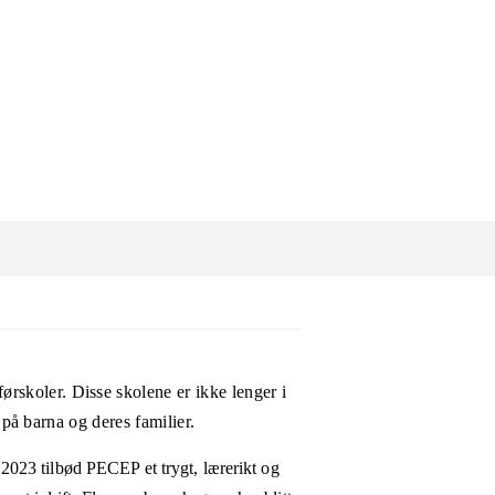
skoler. Disse skolene er ikke lenger i
 på barna og deres familier.
2023 tilbød PECEP et trygt, lærerikt og