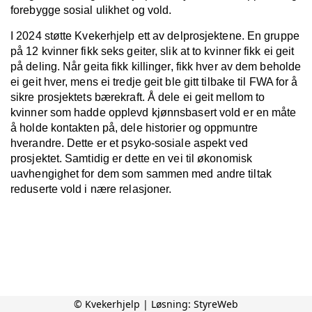
forebygge sosial ulikhet og vold.
I 2024 støtte Kvekerhjelp ett av delprosjektene. En gruppe
på 12 kvinner fikk seks geiter, slik at to kvinner fikk ei geit
på deling. Når geita fikk killinger, fikk hver av dem beholde
ei geit hver, mens ei tredje geit ble gitt tilbake til FWA for å
sikre prosjektets bærekraft. Å dele ei geit mellom to
kvinner som hadde opplevd kjønnsbasert vold er en måte
å holde kontakten på, dele historier og oppmuntre
hverandre. Dette er et psyko-sosiale aspekt ved
prosjektet. Samtidig er dette en vei til økonomisk
uavhengighet for dem som sammen med andre tiltak
reduserte vold i nære relasjoner.
© Kvekerhjelp | Løsning:
StyreWeb