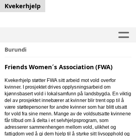
Kvekerhjelp
Burundi
Friends Women´s Association (FWA)
Kvekerhjelp støtter FWA sitt arbeid mot vold overfor
kvinner. I prosjektet drives opplysningsarbeid om
kjønnsbasert vold i lokalsamfunn på landsbygda. En viktig
del av prosjektet innebærer at kvinner blir trent opp til å
være støttepersoner for andre kvinner som har blitt utsatt
for vold fra sine menn. Mange av de voldsutsatte kvinnene
får tilbud om å delta i et selvhjelpsprogram, som
adresserer sammenhengen mellom vold, ulikhet og
fattigdom ved å gi dem hjelp til å styrke sitt livsopphold og